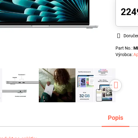
224
Doruče
Part No.:
M
Výrobca:
Ap
Popis