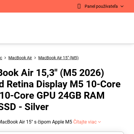
Panel používateľa
c
MacBook Air
MacBook Air 15" (M5)
ook Air 15,3" (M5 2026)
id Retina Display M5 10-Core
10-Core GPU 24GB RAM
SSD - Silver
MacBook Air 15" s čipom Apple M5
Čítajte viac