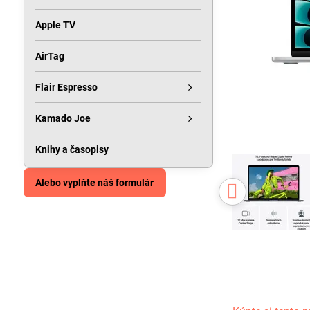
Apple TV
AirTag
Flair Espresso
Kamado Joe
Knihy a časopisy
Alebo vyplňte náš formulár