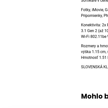
Software v cene
Fotky, iMovie, 
Pripomienky, Ph
Konektivita: 2x
3.1 Gen 2 (až 1
Wi-Fi 802.11be 
Rozmery a hmo
výška 1.15 cm, 
Hmotnosť 1.51 
SLOVENSKÁ KL
Mohlo b