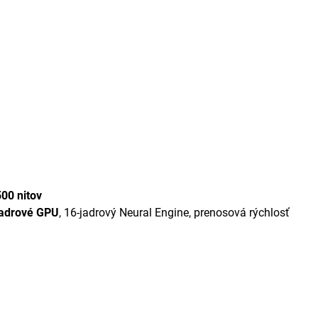
500 nitov
jadrové GPU
, 16-jadrový Neural Engine, prenosová rýchlosť