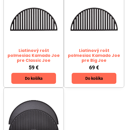
Liatinový rošt
Liatinový rošt
polmesiac Kamado Joe
polmesiac Kamado Joe
pre Classic Joe
pre Big Joe
59 €
69 €
Do košíka
Do košíka