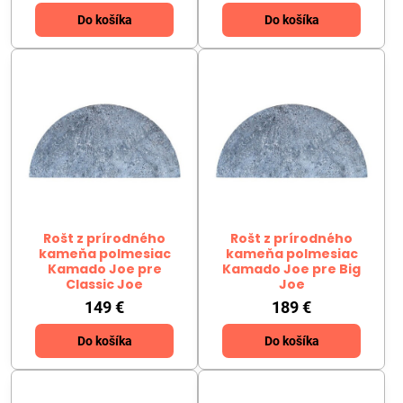
Do košíka
Do košíka
Rošt z prírodného
Rošt z prírodného
kameňa polmesiac
kameňa polmesiac
Kamado Joe pre
Kamado Joe pre Big
Classic Joe
Joe
149 €
189 €
Do košíka
Do košíka