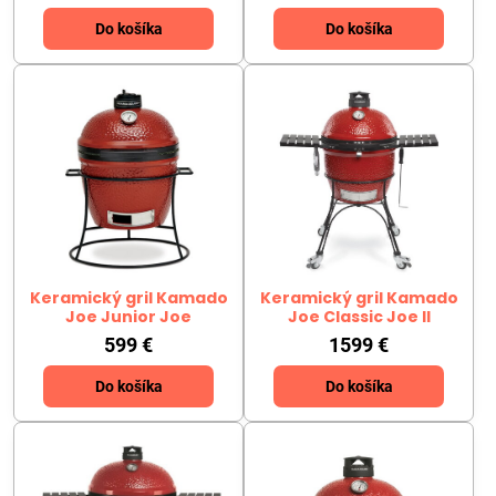
Do košíka
Do košíka
Keramický gril Kamado
Keramický gril Kamado
Joe Junior Joe
Joe Classic Joe II
599 €
1599 €
Do košíka
Do košíka