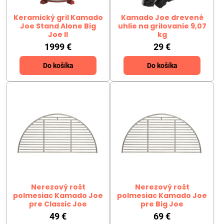
Keramický gril Kamado
Kamado Joe drevené
Joe Stand Alone Big
uhlie na grilovanie 9,07
Joe II
kg
1999 €
29 €
Do košíka
Do košíka
Nerezový rošt
Nerezový rošt
polmesiac Kamado Joe
polmesiac Kamado Joe
pre Classic Joe
pre Big Joe
49 €
69 €