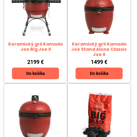
Keramický gril Kamado
Keramický gril Kamado
Joe Big Joe II
Joe Stand Alone Classic
Joe II
2199 €
1499 €
Do košíka
Do košíka