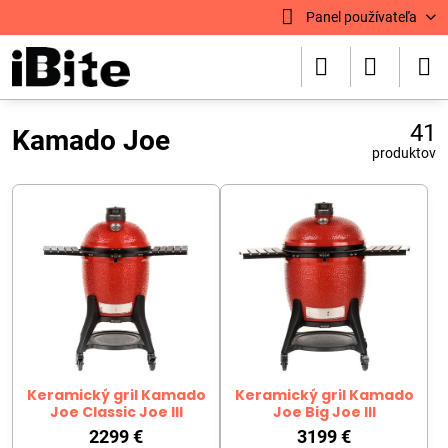
Panel používateľa
41
Kamado Joe
produktov
Keramický gril Kamado
Keramický gril Kamado
Joe Classic Joe III
Joe Big Joe III
2299 €
3199 €