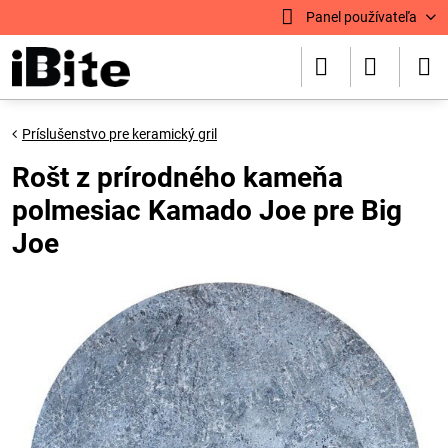
Panel používateľa
Príslušenstvo pre keramický gril
Rošt z prírodného kameňa
polmesiac Kamado Joe pre Big
Joe