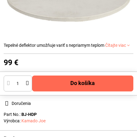
Tepelné deflektor umožňuje variť s nepriamym teplom
Čítajte viac
99 €
Do košíka
Doručenia
Part No.:
BJ-HDP
Výrobca:
Kamado Joe