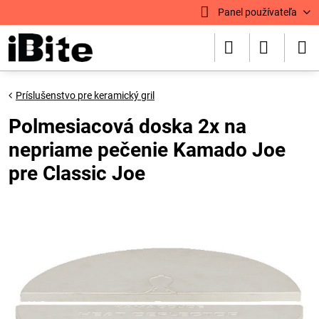
Panel používateľa
Príslušenstvo pre keramický gril
Polmesiacová doska 2x na
nepriame pečenie Kamado Joe
pre Classic Joe