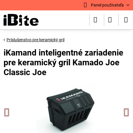
Panel používateľa
Príslušenstvo pre keramický gril
iKamand inteligentné zariadenie
pre keramický gril Kamado Joe
Classic Joe