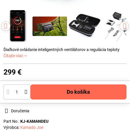
Ďiaľkové ovládanie inteligentných ventilátorov a regulácia teploty
Čítajte viac
299 €
Do košíka
Doručenia
Part No.:
KJ-KAMANDEU
Výrobca:
Kamado Joe