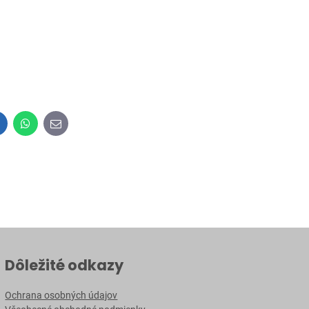
inkedIn
WhatsApp
E-
mail
Dôležité odkazy
Ochrana osobných údajov