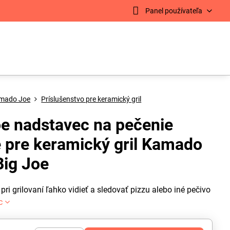
Panel používateľa
mado Joe
Príslušenstvo pre keramický gril
e nadstavec na pečenie
e pre keramický gril Kamado
Big Joe
ri grilovaní ľahko vidieť a sledovať pizzu alebo iné pečivo
c