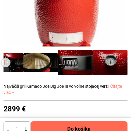
Najväčší gril Kamado Joe Big Joe III vo voľne stojacej verzii
Čítajte
viac
2899 €
Do košíka