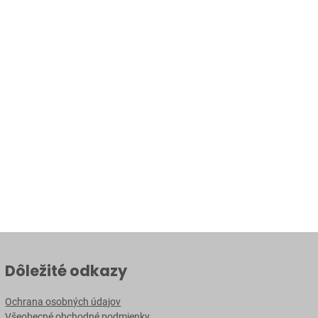
Dôležité odkazy
Ochrana osobných údajov
Všeobecné obchodné podmienky