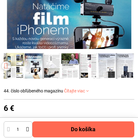
44. číslo obľúbeného magazínu
Čítajte viac
6 €
Do košíka