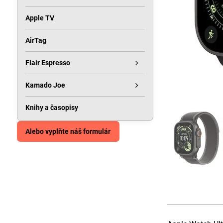
Apple TV
AirTag
Flair Espresso
Kamado Joe
Knihy a časopisy
Alebo vyplňte náš formulár