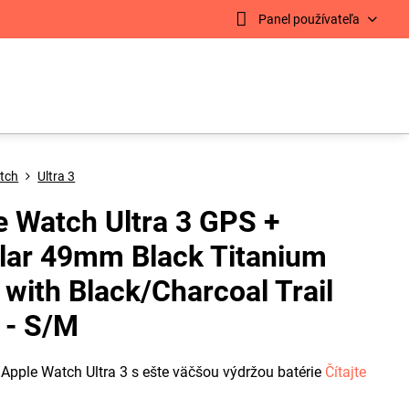
Panel používateľa
tch
Ultra 3
e Watch Ultra 3 GPS +
ular 49mm Black Titanium
 with Black/Charcoal Trail
 - S/M
Apple Watch Ultra 3 s ešte väčšou výdržou batérie
Čítajte