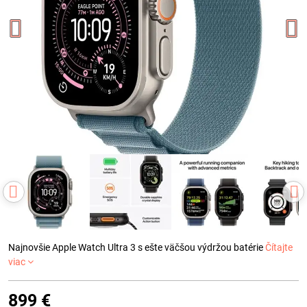
Najnovšie Apple Watch Ultra 3 s ešte väčšou výdržou batérie
Čítajte
viac
899 €