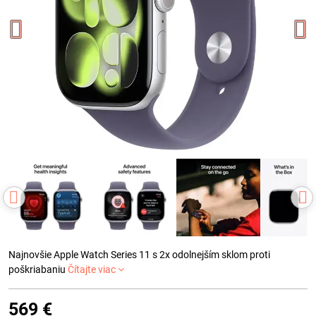
Najnovšie Apple Watch Series 11 s 2x odolnejším sklom proti
poškriabaniu
Čítajte viac
569 €