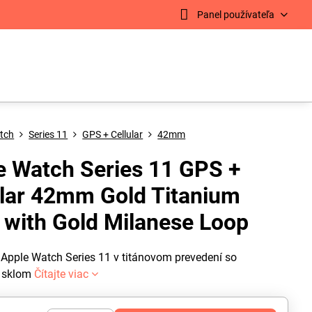
Panel používateľa
tch
Series 11
GPS + Cellular
42mm
e Watch Series 11 GPS +
ular 42mm Gold Titanium
 with Gold Milanese Loop
 Apple Watch Series 11 v titánovom prevedení so
m sklom
Čítajte viac