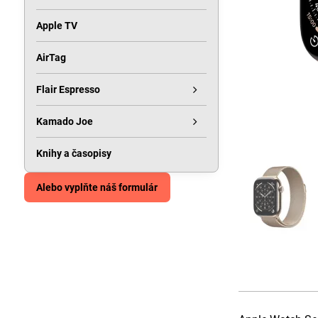
Apple TV
AirTag
Flair Espresso
Kamado Joe
Knihy a časopisy
Alebo vyplňte náš formulár