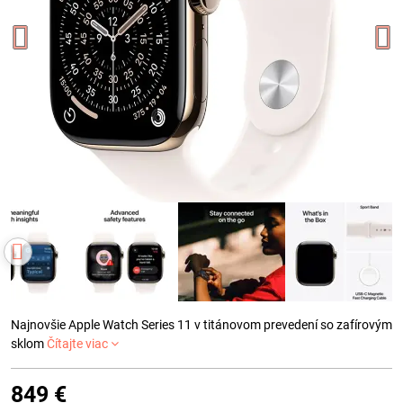
Najnovšie Apple Watch Series 11 v titánovom prevedení so zafírovým
sklom
Čítajte viac
849 €