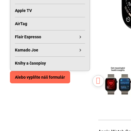
Apple TV
AirTag
Flair Espresso
Kamado Joe
Knihy a časopisy
Alebo vyplňte náš formulár