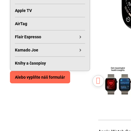
Apple TV
AirTag
Flair Espresso
Kamado Joe
Knihy a časopisy
Alebo vyplňte náš formulár